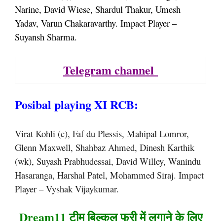
Narine, David Wiese, Shardul Thakur, Umesh
Yadav, Varun Chakaravarthy. Impact Player –
Suyansh Sharma.
Telegram channel
Posibal playing XI RCB:
Virat Kohli (c), Faf du Plessis, Mahipal Lomror,
Glenn Maxwell, Shahbaz Ahmed, Dinesh Karthik
(wk), Suyash Prabhudessai, David Willey, Wanindu
Hasaranga, Harshal Patel, Mohammed Siraj. Impact
Player – Vyshak Vijaykumar.
Dream11 टीम बिल्कुल फ्री में लगाने के लिए