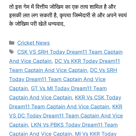
तो इस गेम में वित्तीय जोखिम का एक तत्व शामिल है और
इसकी लत लग सकती है, कृपया जिम्मेदारी से और अपने स्वयं
के जोखिम परी खेलें धन्यवाद,
Categories
Cricket News
Tags
CSK VS SRH Today Dream11 Team Captain
And Vice Captain
,
DC Vs KKR Today Dream11
Team Captain And Vice Captain
,
DC Vs SRH
Today Dream11 Team Captain And Vice
Captain
,
GT Vs MI Today Dream11 Team
Captain And Vice Captain
,
KKR Vs CSK Today
Dream11 Team Captain And Vice Captain
,
KKR
VS DC Today Dream11 Team Captain And Vice
Captain
,
LKN Vs PBKS Today Dream11 Team
Captain And Vice Captain
,
MI Vs KKR Today