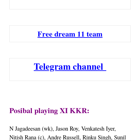
Free dream 11 team
Telegram channel
Posibal playing XI KKR:
N Jagadeesan (wk), Jason Roy, Venkatesh Iyer,
Nitish Rana (c), Andre Russell, Rinku Singh, Sunil