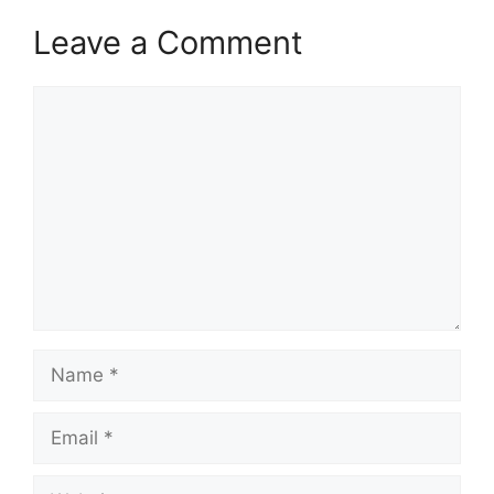
Leave a Comment
Comment
Name
Email
Website