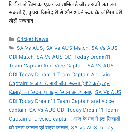
वित्तीय जोखिम का एक तत्व शामिल है और इसकी लत लग
सकती है, कृपया जिम्मेदारी से और अपने स्वयं के जोखिम परी
खेलें धन्यवाद,
Categories
Cricket News
Tags
SA Vs AUS
,
SA Vs AUS Match
,
SA Vs AUS
ODI Match
,
SA Vs AUS ODI Today Dream11
Team Captain And Vice Captain
,
SA Vs AUS
ODI Today Dream11 Team Captain And Vice
Captain: आज ये खिलाड़ी जीता सकता है ₹2 करोड़ इस
खिलाड़ी को कैप्टन एवं वाइस कैप्टेन अवश्य बनाएं
,
SA Vs AUS
ODI Today Dream11 Team Captain and voice
captain
,
SA Vs AUS ODI Today Dream11 Team
Captain and voice captain: आज के मैच में इस खिलाड़ी
को बनाये कप्तान एवं वाइस कप्तान
,
SA Vs AUS Today