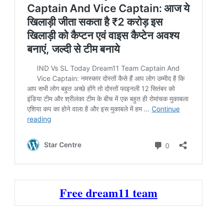
Free dream11 team