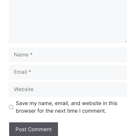
Name
Email
Website
Save my name, email, and website in this
browser for the next time I comment.