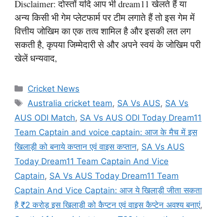
Disclaimer: दोस्तों यदि आप भी dream11 खेलते हैं या
अन्य किसी भी गेम प्लेटफार्म पर टीम लगाते हैं तो इस गेम में
वित्तीय जोखिम का एक तत्व शामिल है और इसकी लत लग
सकती है, कृपया जिम्मेदारी से और अपने स्वयं के जोखिम परी
खेलें धन्यवाद,
Categories
Cricket News
Tags
Australia cricket team
,
SA Vs AUS
,
SA Vs
AUS ODI Match
,
SA Vs AUS ODI Today Dream11
Team Captain and voice captain: आज के मैच में इस
खिलाड़ी को बनाये कप्तान एवं वाइस कप्तान
,
SA Vs AUS
Today Dream11 Team Captain And Vice
Captain
,
SA Vs AUS Today Dream11 Team
Captain And Vice Captain: आज ये खिलाड़ी जीता सकता
है ₹2 करोड़ इस खिलाड़ी को कैप्टन एवं वाइस कैप्टेन अवश्य बनाएं
,