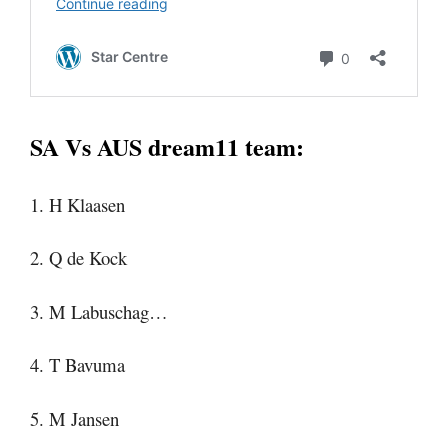
SA Vs AUS dream11 team:
1. H Klaasen
2. Q de Kock
3. M Labuschag…
4. T Bavuma
5. M Jansen