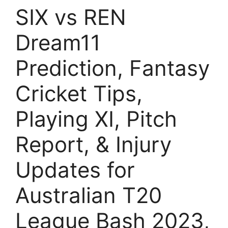
SIX vs REN
Dream11
Prediction, Fantasy
Cricket Tips,
Playing XI, Pitch
Report, & Injury
Updates for
Australian T20
League Bash 2023,