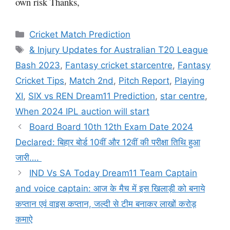
own risk Thanks,
Categories
Cricket Match Prediction
Tags
& Injury Updates for Australian T20 League
Bash 2023
,
Fantasy cricket starcentre
,
Fantasy
Cricket Tips
,
Match 2nd
,
Pitch Report
,
Playing
XI
,
SIX vs REN Dream11 Prediction
,
star centre
,
When 2024 IPL auction will start
Board Board 10th 12th Exam Date 2024
Declared: बिहार बोर्ड 10वीं और 12वीं की परीक्षा तिथि हुआ
जारी….
IND Vs SA Today Dream11 Team Captain
and voice captain: आज के मैच में इस खिलाड़ी को बनाये
कप्तान एवं वाइस कप्तान, जल्दी से टीम बनाकर लाखों करोड़
कमाऐ