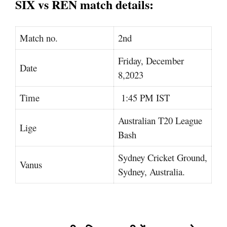
SIX vs REN match details:
Match no.
2nd
Friday, December
Date
8,2023
Time
1:45 PM IST
Australian T20 League
Lige
Bash
Sydney Cricket Ground,
Vanus
Sydney, Australia.