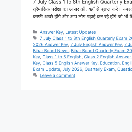
7 July Class 1 to 8th English Quarterly Exam 2
त्रैमासिक परीक्षा का आंसर की, यहाँ से प्राप्त करें। नमस्का
काफी अच्छे होंगे और आप लोग पढ़ाई कर रहे होंगे जो भी
Categories
Answer Key
,
Latest Updates
Tags
7 July Class 1 to 8th English Quarterly Exam
2026 Answer Key
,
7 July English Answer Key
,
7 J
Bihar Board News
,
Bihar Board Quarterly Exam 2
Key
,
Class 1 to 5 English
,
Class 2 English Answer
Key
,
Class 5 English Answer Key
,
Education
,
Engl
Exam Update
,
July 2026
,
Quarterly Exam
,
Questi
Leave a comment