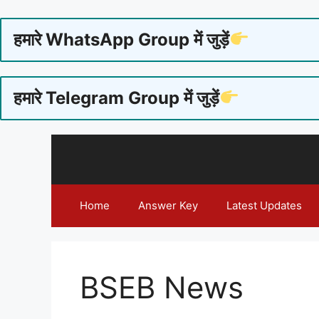
हमारे WhatsApp Group में जुड़ें
हमारे Telegram Group में जुड़ें
Skip
to
content
Home
Answer Key
Latest Updates
BSEB News