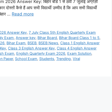
026 Answer Key: बिहार बोर्ड 1 से 8वीं 7 जुलाई अंग्रेज़ी
र दोस्तों कैसे हैं आप सभी विद्यार्थी उम्मीद है कि आप सभी विद्यार्थी
 बिहार …
Read more
 2026 Answer Key
,
7 July Class 5th English Quarterly Exam
uly Exam
,
Answer key
,
Bihar Board
,
Bihar Board Class 1 to 5
,
026
,
Bihar Exam
,
BSEB
,
BSEB News
,
Class 1 English Answer
 Key
,
Class 3 English Answer Key
,
Class 4 English Answer
ish Exam
,
English Quarterly Exam 2026
,
Exam Solution
,
on Paper
,
School Exam
,
Students
,
Trending
,
Viral