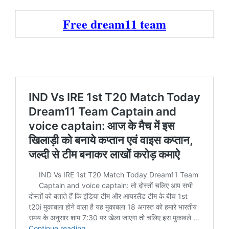
Free dream11 team