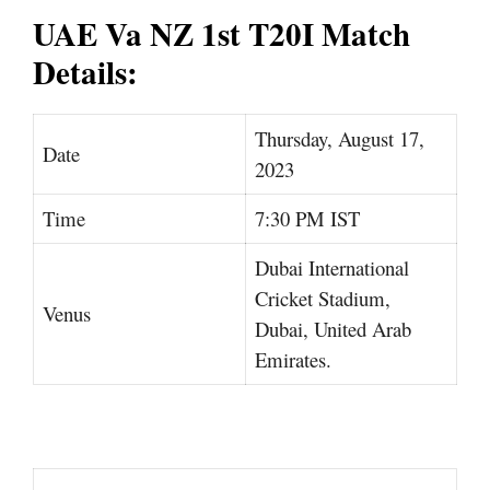
UAE Va NZ 1st T20I Match
Details:
Thursday, August 17,
Date
2023
Time
7:30 PM IST
Dubai International
Cricket Stadium,
Venus
Dubai, United Arab
Emirates.