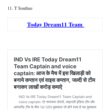
11. T Southee
Today Dream11 Team