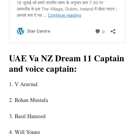
UAE Va NZ Dream 11 Captain
and voice captain:
1. V Aravind
2. Rohan Mustafa
3. Basil Hameed
4. Will Young