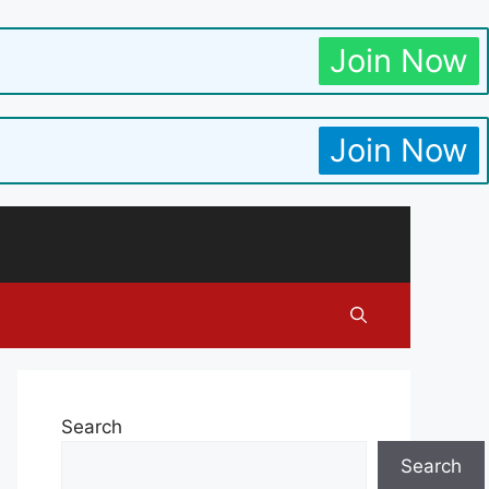
Join Now
Join Now
Search
Search