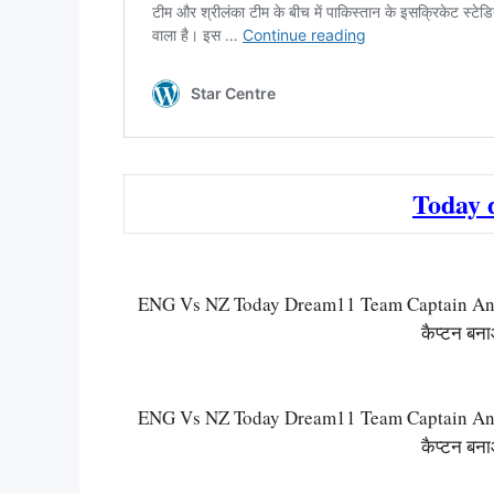
Today 
ENG Vs NZ Today Dream11 Team Captain And Vi
कैप्टन बन
ENG Vs NZ Today Dream11 Team Captain And Vi
कैप्टन बन