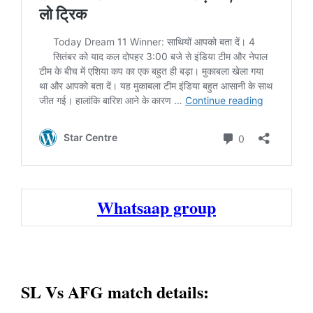
Whatsaap group
SL Vs AFG match details: