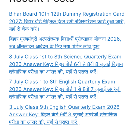
Bihar Board 10th 12th Dummy Registration Card
2027: बिहार बोर्ड मैट्रिक इंटर डमी रजिस्ट्रेशन कार्ड हुआ जारी,
यहाँ से चेक करें।
बिहार मुख्यमंत्री अल्पसंख्यक विद्यार्थी प्रोत्साहन योजना 2026,
अब ऑनलाइन आवेदन के लिए नया पोर्टल लांच हुआ
8 July Class 1st to 8th Science Quarterly Exam
2026 Answer Key: बिहार बोर्ड 6वीं से 8वीं 8 जुलाई विज्ञान
त्रैमासिक परीक्षा का आंसर की, यहाँ से प्राप्त करें।
7 July Class 1 to 8th English Quarterly Exam
2026 Answer Key: बिहार बोर्ड 1 से 8वीं 7 जुलाई अंग्रेज़ी
त्रैमासिक परीक्षा का आंसर की, यहाँ से प्राप्त करें।
3 July Class 9th English Quarterly Exam 2026
Answer Key: बिहार बोर्ड 9वीं 3 जुलाई अंग्रेज़ी त्रैमासिक
परीक्षा का आंसर की, यहाँ से प्राप्त करें।