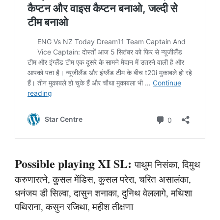
Possible playing XI SL:
पाथुम निसंका, दिमुथ
करुणारत्ने, कुसल मेंडिस, कुसल परेरा, चरित असालंका,
धनंजय डी सिल्वा, दासुन शनाका, दुनिथ वेललागे, मथिशा
पथिराना, कसुन रजिथा, महीश तीक्षणा