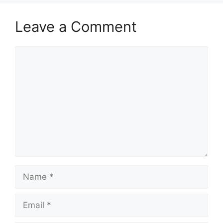
Leave a Comment
Comment
Name
Email