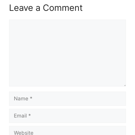
Leave a Comment
Comment
Name
Email
Website