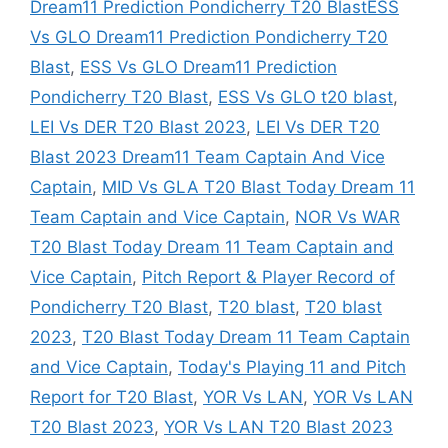
Dream11 Prediction Pondicherry T20 BlastESS
Vs GLO Dream11 Prediction Pondicherry T20
Blast
,
ESS Vs GLO Dream11 Prediction
Pondicherry T20 Blast
,
ESS Vs GLO t20 blast
,
LEI Vs DER T20 Blast 2023
,
LEI Vs DER T20
Blast 2023 Dream11 Team Captain And Vice
Captain
,
MID Vs GLA T20 Blast Today Dream 11
Team Captain and Vice Captain
,
NOR Vs WAR
T20 Blast Today Dream 11 Team Captain and
Vice Captain
,
Pitch Report & Player Record of
Pondicherry T20 Blast
,
T20 blast
,
T20 blast
2023
,
T20 Blast Today Dream 11 Team Captain
and Vice Captain
,
Today's Playing 11 and Pitch
Report for T20 Blast
,
YOR Vs LAN
,
YOR Vs LAN
T20 Blast 2023
,
YOR Vs LAN T20 Blast 2023