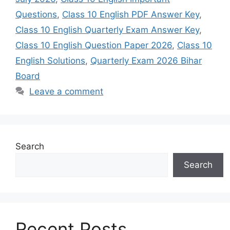
Questions
,
Class 10 English PDF Answer Key
,
Class 10 English Quarterly Exam Answer Key
,
Class 10 English Question Paper 2026
,
Class 10
English Solutions
,
Quarterly Exam 2026 Bihar
Board
Leave a comment
Search
Search
Recent Posts