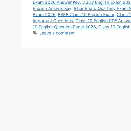
Exam 2026 Answer Key
,
3 July English Exam 20
English Answer Key
,
Bihar Board Quarterly Exam 
Exam 2026
,
BSEB Class 10 English Exam
,
Class 
Important Questions
,
Class 10 English PDF Answe
10 English Question Paper 2026
,
Class 10 English
Leave a comment