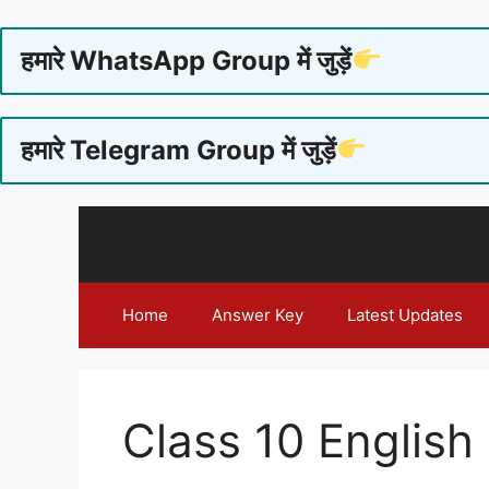
हमारे WhatsApp Group में जुड़ें
हमारे Telegram Group में जुड़ें
Skip
to
content
Home
Answer Key
Latest Updates
Class 10 English