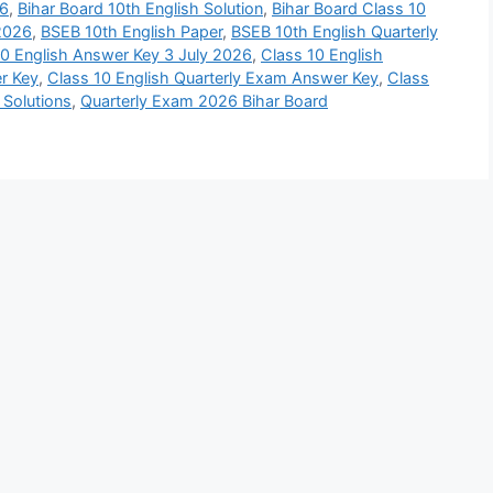
26
,
Bihar Board 10th English Solution
,
Bihar Board Class 10
2026
,
BSEB 10th English Paper
,
BSEB 10th English Quarterly
10 English Answer Key 3 July 2026
,
Class 10 English
r Key
,
Class 10 English Quarterly Exam Answer Key
,
Class
 Solutions
,
Quarterly Exam 2026 Bihar Board