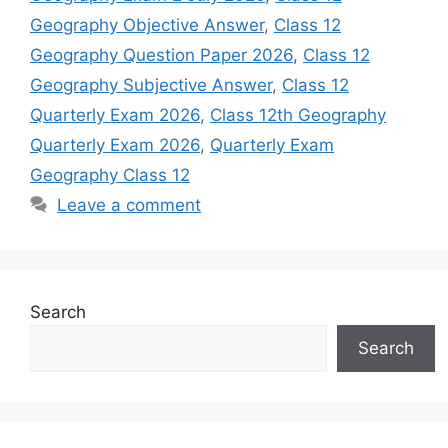
Geography Objective Answer
,
Class 12
Geography Question Paper 2026
,
Class 12
Geography Subjective Answer
,
Class 12
Quarterly Exam 2026
,
Class 12th Geography
Quarterly Exam 2026
,
Quarterly Exam
Geography Class 12
Leave a comment
Search
Search