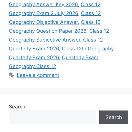
Geography Answer Key 2026
,
Class 12
Geography Exam 2 July 2026
,
Class 12
Geography Objective Answer
,
Class 12
Geography Question Paper 2026
,
Class 12
Geography Subjective Answer
,
Class 12
Quarterly Exam 2026
,
Class 12th Geography
Quarterly Exam 2026
,
Quarterly Exam
Geography Class 12
Leave a comment
Search
Search