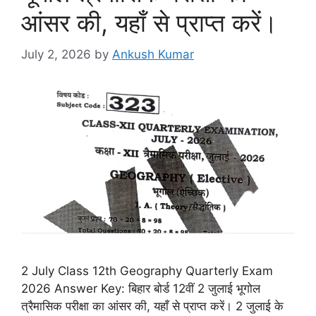
आंसर की, यहाँ से प्राप्त करें।
July 2, 2026
by
Ankush Kumar
2 July Class 12th Geography Quarterly Exam
2026 Answer Key: बिहार बोर्ड 12वीं 2 जुलाई भूगोल
त्रैमासिक परीक्षा का आंसर की, यहाँ से प्राप्त करें। 2 जुलाई के