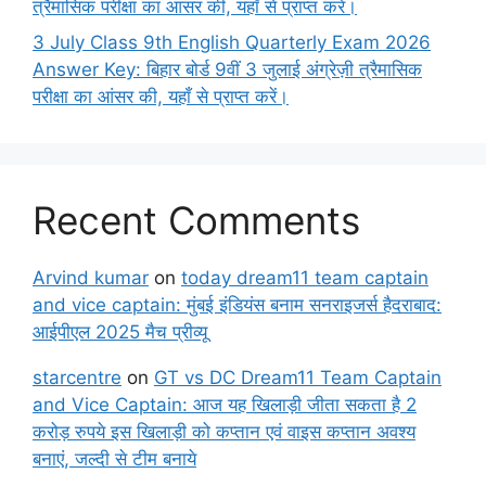
त्रैमासिक परीक्षा का आंसर की, यहाँ से प्राप्त करें।
3 July Class 9th English Quarterly Exam 2026
Answer Key: बिहार बोर्ड 9वीं 3 जुलाई अंग्रेज़ी त्रैमासिक
परीक्षा का आंसर की, यहाँ से प्राप्त करें।
Recent Comments
Arvind kumar
on
today dream11 team captain
and vice captain: मुंबई इंडियंस बनाम सनराइजर्स हैदराबाद:
आईपीएल 2025 मैच प्रीव्यू
starcentre
on
GT vs DC Dream11 Team Captain
and Vice Captain: आज यह खिलाड़ी जीता सकता है 2
करोड़ रुपये इस खिलाड़ी को कप्तान एवं वाइस कप्तान अवश्य
बनाएं, जल्दी से टीम बनाये