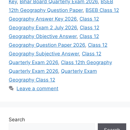
Key
,
Bihar Board Quarterly Exam 2026
,
BSEB
12th Geography Question Paper
,
BSEB Class 12
Geography Answer Key 2026
,
Class 12
Geography Exam 2 July 2026
,
Class 12
Geography Objective Answer
,
Class 12
Geography Question Paper 2026
,
Class 12
Geography Subjective Answer
,
Class 12
Quarterly Exam 2026
,
Class 12th Geography
Quarterly Exam 2026
,
Quarterly Exam
Geography Class 12
Leave a comment
Search