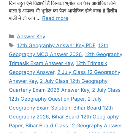
दिन बहुत ऐसे विद्यार्थी हैं जिनका भूगोल का पेपर आयोजित होने
वाला है आपका भी भूगोल का पेपर आयोजित होने वाला है द्वितीय
पाली में तो आप …
Read more
Categories
Answer Key
Tags
12th Geography Answer Key PDF
,
12th
Geography MCQ Answer 2026
,
12th Geography
Trimasik Exam Answer Key
,
12th Trimasik
Geography Answer
,
2 July Class 12 Geography
Answer Key
,
2 July Class 12th Geography
Quarterly Exam 2026 Answer Key
,
2 July Class
12th Geography Question Paper
,
2 July
Geography Exam Solution
,
Bihar Board 12th
Geography 2026
,
Bihar Board 12th Geography
Paper
,
Bihar Board Class 12 Geography Answer