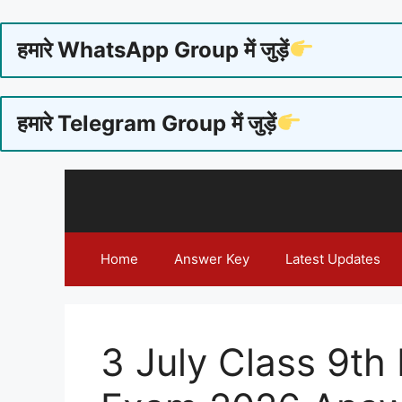
हमारे WhatsApp Group में जुड़ें
हमारे Telegram Group में जुड़ें
Skip
to
content
Home
Answer Key
Latest Updates
3 July Class 9th 