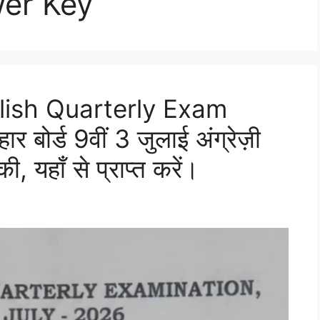
er Key
lish Quarterly Exam
ोर्ड 9वीं 3 जुलाई अंग्रेज़ी
ी, यहाँ से प्राप्त करें।