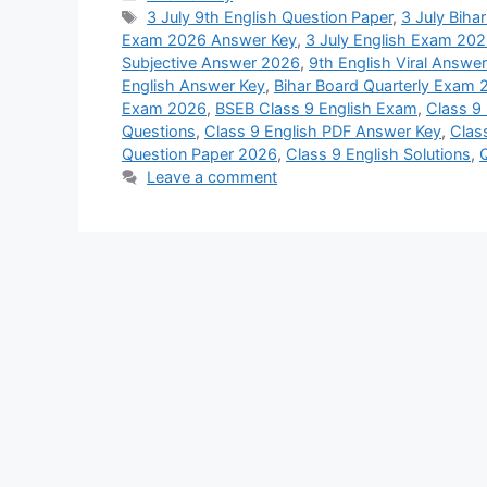
Tags
3 July 9th English Question Paper
,
3 July Biha
Exam 2026 Answer Key
,
3 July English Exam 20
Subjective Answer 2026
,
9th English Viral Answe
English Answer Key
,
Bihar Board Quarterly Exam 
Exam 2026
,
BSEB Class 9 English Exam
,
Class 9
Questions
,
Class 9 English PDF Answer Key
,
Clas
Question Paper 2026
,
Class 9 English Solutions
,
Leave a comment