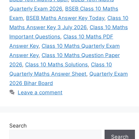
Quarterly Exam 2026
,
BSEB Class 10 Maths
Exam
,
BSEB Maths Answer Key Today
,
Class 10
Maths Answer Key 3 July 2026
,
Class 10 Maths
Important Questions
,
Class 10 Maths PDF
Answer Key
,
Class 10 Maths Quarterly Exam
Answer Key
,
Class 10 Maths Question Paper
2026
,
Class 10 Maths Solutions
,
Class 10
Quarterly Maths Answer Sheet
,
Quarterly Exam
2026 Bihar Board
Leave a comment
Search
Search