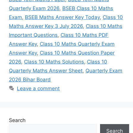
Quarterly Exam 2026
,
BSEB Class 10 Maths
Exam
,
BSEB Maths Answer Key Today
,
Class 10
Maths Answer Key 3 July 2026
,
Class 10 Maths
Important Questions
,
Class 10 Maths PDF
Answer Key
,
Class 10 Maths Quarterly Exam
Answer Key
,
Class 10 Maths Question Paper
2026
,
Class 10 Maths Solutions
,
Class 10
Quarterly Maths Answer Sheet
,
Quarterly Exam
2026 Bihar Board
Leave a comment
Search
Search