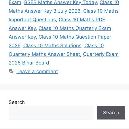
Exam
,
BSEB Maths Answer Key Today
,
Class 10
Maths Answer Key 3 July 2026
,
Class 10 Maths
Important Questions
,
Class 10 Maths PDF
Answer Key
,
Class 10 Maths Quarterly Exam
Answer Key
,
Class 10 Maths Question Paper
2026
,
Class 10 Maths Solutions
,
Class 10
Quarterly Maths Answer Sheet
,
Quarterly Exam
2026 Bihar Board
Leave a comment
Search
Search