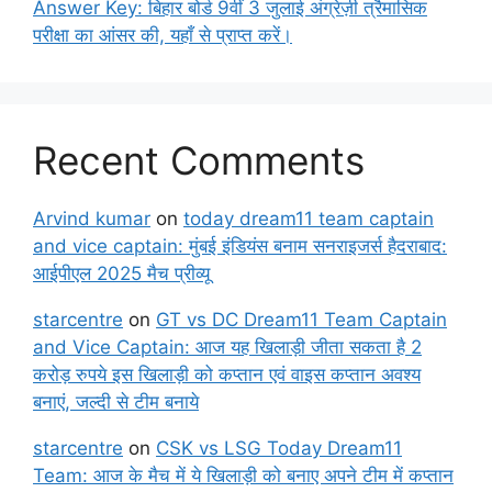
Answer Key: बिहार बोर्ड 9वीं 3 जुलाई अंग्रेज़ी त्रैमासिक
परीक्षा का आंसर की, यहाँ से प्राप्त करें।
Recent Comments
Arvind kumar
on
today dream11 team captain
and vice captain: मुंबई इंडियंस बनाम सनराइजर्स हैदराबाद:
आईपीएल 2025 मैच प्रीव्यू
starcentre
on
GT vs DC Dream11 Team Captain
and Vice Captain: आज यह खिलाड़ी जीता सकता है 2
करोड़ रुपये इस खिलाड़ी को कप्तान एवं वाइस कप्तान अवश्य
बनाएं, जल्दी से टीम बनाये
starcentre
on
CSK vs LSG Today Dream11
Team: आज के मैच में ये खिलाड़ी को बनाए अपने टीम में कप्तान