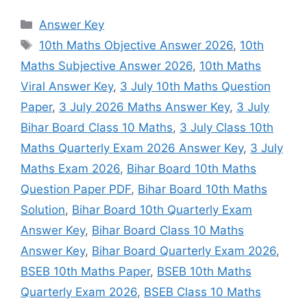
Categories
Answer Key
Tags
10th Maths Objective Answer 2026
,
10th
Maths Subjective Answer 2026
,
10th Maths
Viral Answer Key
,
3 July 10th Maths Question
Paper
,
3 July 2026 Maths Answer Key
,
3 July
Bihar Board Class 10 Maths
,
3 July Class 10th
Maths Quarterly Exam 2026 Answer Key
,
3 July
Maths Exam 2026
,
Bihar Board 10th Maths
Question Paper PDF
,
Bihar Board 10th Maths
Solution
,
Bihar Board 10th Quarterly Exam
Answer Key
,
Bihar Board Class 10 Maths
Answer Key
,
Bihar Board Quarterly Exam 2026
,
BSEB 10th Maths Paper
,
BSEB 10th Maths
Quarterly Exam 2026
,
BSEB Class 10 Maths