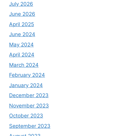
July 2026
June 2026
April 2025
June 2024
May 2024
April 2024
March 2024
February 2024
January 2024
December 2023
November 2023
October 2023
September 2023