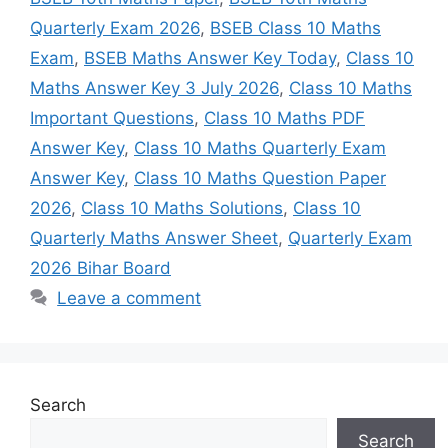
Quarterly Exam 2026
,
BSEB Class 10 Maths
Exam
,
BSEB Maths Answer Key Today
,
Class 10
Maths Answer Key 3 July 2026
,
Class 10 Maths
Important Questions
,
Class 10 Maths PDF
Answer Key
,
Class 10 Maths Quarterly Exam
Answer Key
,
Class 10 Maths Question Paper
2026
,
Class 10 Maths Solutions
,
Class 10
Quarterly Maths Answer Sheet
,
Quarterly Exam
2026 Bihar Board
Leave a comment
Search
Search