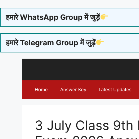
हमारे WhatsApp Group में जुड़ें
हमारे Telegram Group में जुड़ें
Skip
to
content
Home
Answer Key
Latest Updates
3 July Class 9th