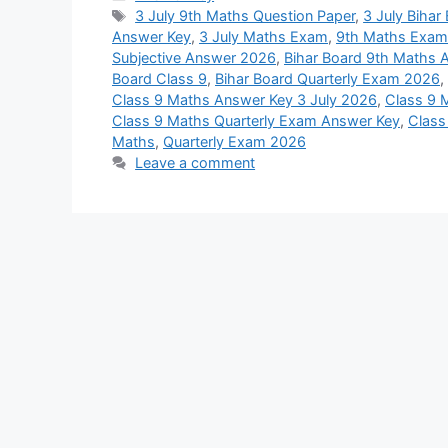
Tags
3 July 9th Maths Question Paper
,
3 July Biha
Answer Key
,
3 July Maths Exam
,
9th Maths Exam 
Subjective Answer 2026
,
Bihar Board 9th Maths 
Board Class 9
,
Bihar Board Quarterly Exam 2026
,
Class 9 Maths Answer Key 3 July 2026
,
Class 9 
Class 9 Maths Quarterly Exam Answer Key
,
Class
Maths
,
Quarterly Exam 2026
Leave a comment