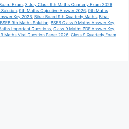
r Board Exam
,
3 July Class 9th Maths Quarterly Exam 2026
Solution
,
9th Maths Objective Answer 2026
,
9th Maths
Answer Key 2026
,
Bihar Board 9th Quarterly Maths
,
Bihar
BSEB 9th Maths Solution
,
BSEB Class 9 Maths Answer Key
,
Maths Important Questions
,
Class 9 Maths PDF Answer Key
,
 9 Maths Viral Question Paper 2026
,
Class 9 Quarterly Exam