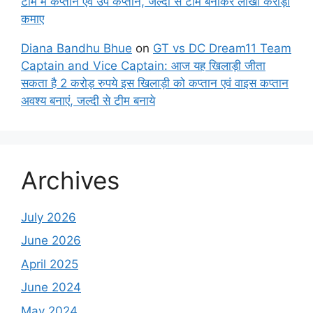
टीम में कप्तान एवं उप कप्तान, जल्दी से टीम बनाकर लाखों करोड़ों
कमाए
Diana Bandhu Bhue
on
GT vs DC Dream11 Team
Captain and Vice Captain: आज यह खिलाड़ी जीता
सकता है 2 करोड़ रुपये इस खिलाड़ी को कप्तान एवं वाइस कप्तान
अवश्य बनाएं, जल्दी से टीम बनाये
Archives
July 2026
June 2026
April 2025
June 2024
May 2024