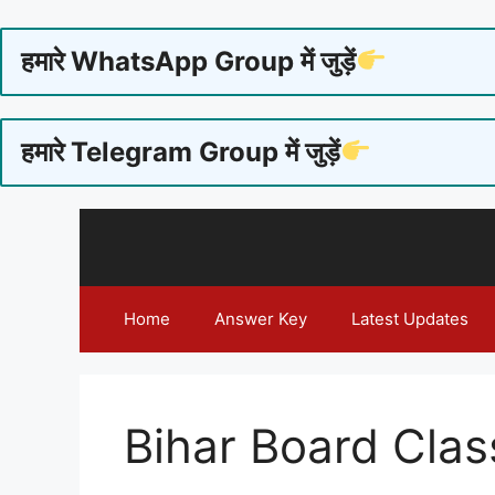
हमारे WhatsApp Group में जुड़ें
हमारे Telegram Group में जुड़ें
Skip
to
content
Home
Answer Key
Latest Updates
Bihar Board Clas