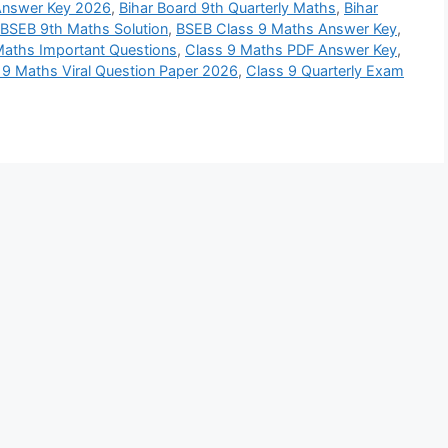
Answer Key 2026
,
Bihar Board 9th Quarterly Maths
,
Bihar
BSEB 9th Maths Solution
,
BSEB Class 9 Maths Answer Key
,
Maths Important Questions
,
Class 9 Maths PDF Answer Key
,
 9 Maths Viral Question Paper 2026
,
Class 9 Quarterly Exam