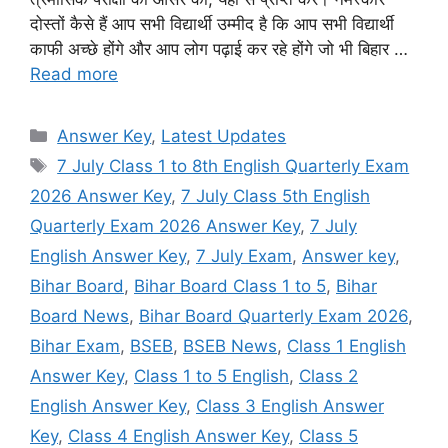
दोस्तों कैसे हैं आप सभी विद्यार्थी उम्मीद है कि आप सभी विद्यार्थी
काफी अच्छे होंगे और आप लोग पढ़ाई कर रहे होंगे जो भी बिहार …
Read more
Categories
Answer Key
,
Latest Updates
Tags
7 July Class 1 to 8th English Quarterly Exam
2026 Answer Key
,
7 July Class 5th English
Quarterly Exam 2026 Answer Key
,
7 July
English Answer Key
,
7 July Exam
,
Answer key
,
Bihar Board
,
Bihar Board Class 1 to 5
,
Bihar
Board News
,
Bihar Board Quarterly Exam 2026
,
Bihar Exam
,
BSEB
,
BSEB News
,
Class 1 English
Answer Key
,
Class 1 to 5 English
,
Class 2
English Answer Key
,
Class 3 English Answer
Key
,
Class 4 English Answer Key
,
Class 5