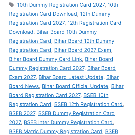
Tags
10th Dummy Registration Card 2027
,
10th
Registration Card Download
,
12th Dummy
Registration Card 2027
,
12th Registration Card
Download
,
Bihar Board 10th Dummy
Registration Card
,
Bihar Board 12th Dummy
Registration Card
,
Bihar Board 2027 Exam
,
Bihar Board Dummy Card Link
,
Bihar Board
Dummy Registration Card 2027
,
Bihar Board
Exam 2027
,
Bihar Board Latest Update
,
Bihar
Board News
,
Bihar Board Official Update
,
Bihar
Board Registration Card 2027
,
BSEB 10th
Registration Card
,
BSEB 12th Registration Card
,
BSEB 2027
,
BSEB Dummy Registration Card
2027
,
BSEB Inter Dummy Registration Card
,
BSEB Matric Dummy Registration Card
,
BSEB