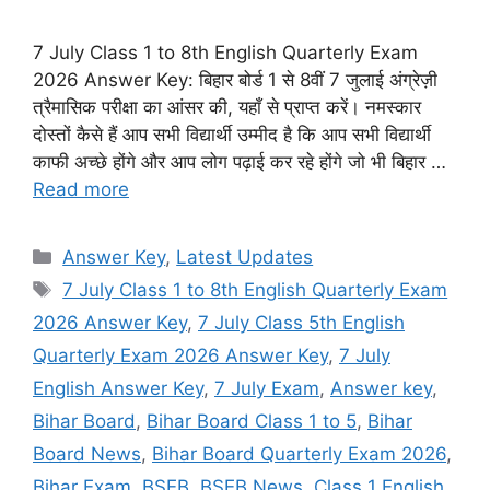
7 July Class 1 to 8th English Quarterly Exam
2026 Answer Key: बिहार बोर्ड 1 से 8वीं 7 जुलाई अंग्रेज़ी
त्रैमासिक परीक्षा का आंसर की, यहाँ से प्राप्त करें। नमस्कार
दोस्तों कैसे हैं आप सभी विद्यार्थी उम्मीद है कि आप सभी विद्यार्थी
काफी अच्छे होंगे और आप लोग पढ़ाई कर रहे होंगे जो भी बिहार …
Read more
Categories
Answer Key
,
Latest Updates
Tags
7 July Class 1 to 8th English Quarterly Exam
2026 Answer Key
,
7 July Class 5th English
Quarterly Exam 2026 Answer Key
,
7 July
English Answer Key
,
7 July Exam
,
Answer key
,
Bihar Board
,
Bihar Board Class 1 to 5
,
Bihar
Board News
,
Bihar Board Quarterly Exam 2026
,
Bihar Exam
,
BSEB
,
BSEB News
,
Class 1 English