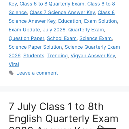
Key
,
Class 6 to 8 Quarterly Exam
,
Class 6 to 8
Science
,
Class 7 Science Answer Key
,
Class 8
Science Answer Key
,
Education
,
Exam Solution
,
Exam Update
,
July 2026
,
Quarterly Exam
,
Question Paper
,
School Exam
,
Science Exam
,
Science Paper Solution
,
Science Quarterly Exam
2026
,
Students
,
Trending
,
Vigyan Answer Key
,
Viral
Leave a comment
7 July Class 1 to 8th
English Quarterly Exam