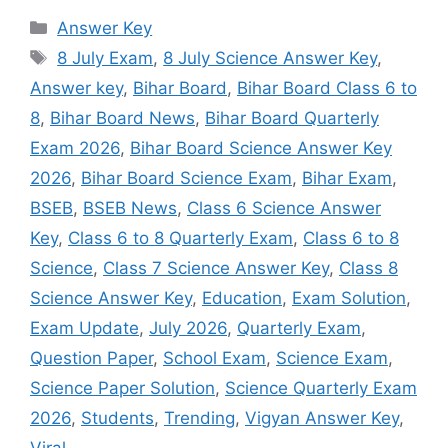
Categories
Answer Key
Tags
8 July Exam
,
8 July Science Answer Key
,
Answer key
,
Bihar Board
,
Bihar Board Class 6 to
8
,
Bihar Board News
,
Bihar Board Quarterly
Exam 2026
,
Bihar Board Science Answer Key
2026
,
Bihar Board Science Exam
,
Bihar Exam
,
BSEB
,
BSEB News
,
Class 6 Science Answer
Key
,
Class 6 to 8 Quarterly Exam
,
Class 6 to 8
Science
,
Class 7 Science Answer Key
,
Class 8
Science Answer Key
,
Education
,
Exam Solution
,
Exam Update
,
July 2026
,
Quarterly Exam
,
Question Paper
,
School Exam
,
Science Exam
,
Science Paper Solution
,
Science Quarterly Exam
2026
,
Students
,
Trending
,
Vigyan Answer Key
,
Viral