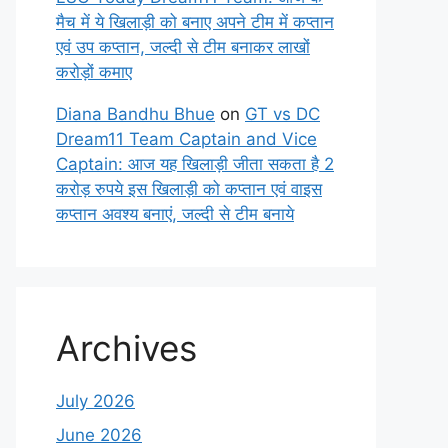
मैच में ये खिलाड़ी को बनाए अपने टीम में कप्तान
एवं उप कप्तान, जल्दी से टीम बनाकर लाखों
करोड़ों कमाए
Diana Bandhu Bhue
on
GT vs DC
Dream11 Team Captain and Vice
Captain: आज यह खिलाड़ी जीता सकता है 2
करोड़ रुपये इस खिलाड़ी को कप्तान एवं वाइस
कप्तान अवश्य बनाएं, जल्दी से टीम बनाये
Archives
July 2026
June 2026