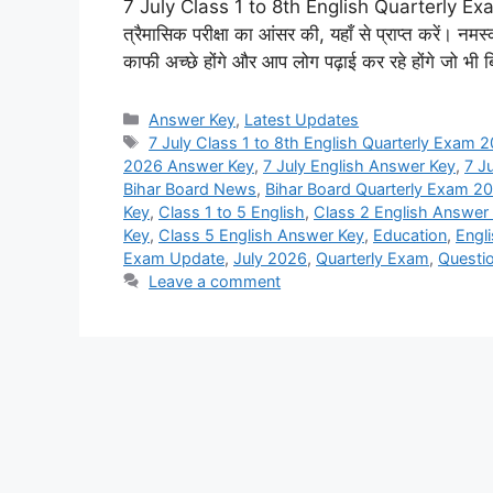
7 July Class 1 to 8th English Quarterly Exam 2
त्रैमासिक परीक्षा का आंसर की, यहाँ से प्राप्त करें। नमस्का
काफी अच्छे होंगे और आप लोग पढ़ाई कर रहे होंगे जो भी
Categories
Answer Key
,
Latest Updates
Tags
7 July Class 1 to 8th English Quarterly Exam
2026 Answer Key
,
7 July English Answer Key
,
7 J
Bihar Board News
,
Bihar Board Quarterly Exam 2
Key
,
Class 1 to 5 English
,
Class 2 English Answer
Key
,
Class 5 English Answer Key
,
Education
,
Engl
Exam Update
,
July 2026
,
Quarterly Exam
,
Questi
Leave a comment