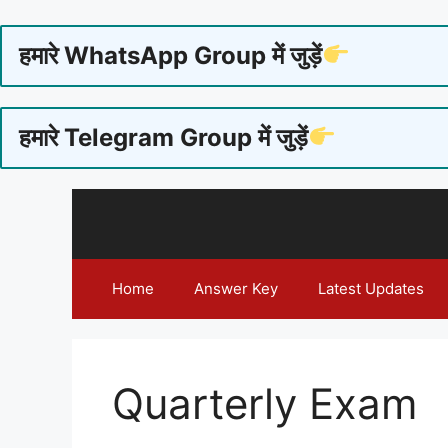
हमारे WhatsApp Group में जुड़ें
हमारे Telegram Group में जुड़ें
Skip
to
content
Home
Answer Key
Latest Updates
Quarterly Exam