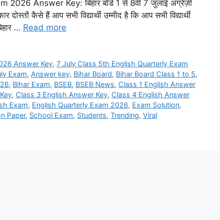
026 Answer Key: बिहार बोर्ड 1 से 8वीं 7 जुलाई अंग्रेज़ी
र दोस्तों कैसे हैं आप सभी विद्यार्थी उम्मीद है कि आप सभी विद्यार्थी
 बिहार …
Read more
 2026 Answer Key
,
7 July Class 5th English Quarterly Exam
uly Exam
,
Answer key
,
Bihar Board
,
Bihar Board Class 1 to 5
,
026
,
Bihar Exam
,
BSEB
,
BSEB News
,
Class 1 English Answer
 Key
,
Class 3 English Answer Key
,
Class 4 English Answer
ish Exam
,
English Quarterly Exam 2026
,
Exam Solution
,
on Paper
,
School Exam
,
Students
,
Trending
,
Viral