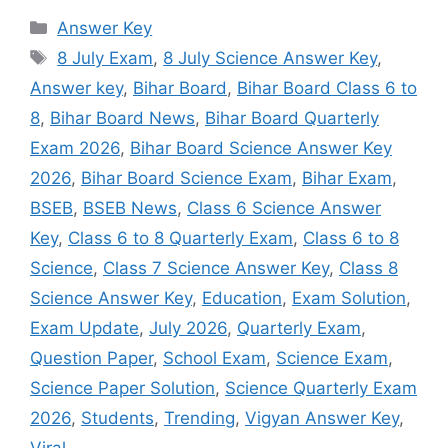
Categories
Answer Key
Tags
8 July Exam
,
8 July Science Answer Key
,
Answer key
,
Bihar Board
,
Bihar Board Class 6 to
8
,
Bihar Board News
,
Bihar Board Quarterly
Exam 2026
,
Bihar Board Science Answer Key
2026
,
Bihar Board Science Exam
,
Bihar Exam
,
BSEB
,
BSEB News
,
Class 6 Science Answer
Key
,
Class 6 to 8 Quarterly Exam
,
Class 6 to 8
Science
,
Class 7 Science Answer Key
,
Class 8
Science Answer Key
,
Education
,
Exam Solution
,
Exam Update
,
July 2026
,
Quarterly Exam
,
Question Paper
,
School Exam
,
Science Exam
,
Science Paper Solution
,
Science Quarterly Exam
2026
,
Students
,
Trending
,
Vigyan Answer Key
,
Viral