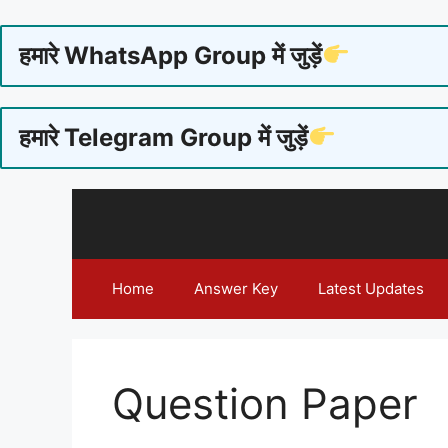
हमारे WhatsApp Group में जुड़ें
हमारे Telegram Group में जुड़ें
Skip
to
content
Home
Answer Key
Latest Updates
Question Paper