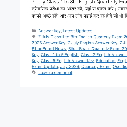
7 July Class 1 to 8th English Quarterly Exam 2
त्रैमासिक परीक्षा का आंसर की, यहाँ से प्राप्त करें। नमस्का
काफी अच्छे होंगे और आप लोग पढ़ाई कर रहे होंगे जो भी
Categories
Answer Key
,
Latest Updates
Tags
7 July Class 1 to 8th English Quarterly Exam
2026 Answer Key
,
7 July English Answer Key
,
7 J
Bihar Board News
,
Bihar Board Quarterly Exam 2
Key
,
Class 1 to 5 English
,
Class 2 English Answer
Key
,
Class 5 English Answer Key
,
Education
,
Engl
Exam Update
,
July 2026
,
Quarterly Exam
,
Questi
Leave a comment