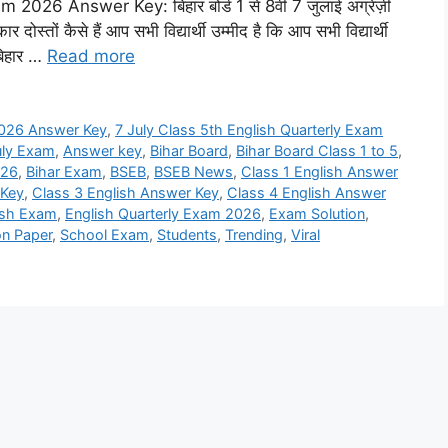
026 Answer Key: बिहार बोर्ड 1 से 8वीं 7 जुलाई अंग्रेज़ी
र दोस्तों कैसे हैं आप सभी विद्यार्थी उम्मीद है कि आप सभी विद्यार्थी
 बिहार …
Read more
 2026 Answer Key
,
7 July Class 5th English Quarterly Exam
uly Exam
,
Answer key
,
Bihar Board
,
Bihar Board Class 1 to 5
,
026
,
Bihar Exam
,
BSEB
,
BSEB News
,
Class 1 English Answer
 Key
,
Class 3 English Answer Key
,
Class 4 English Answer
ish Exam
,
English Quarterly Exam 2026
,
Exam Solution
,
on Paper
,
School Exam
,
Students
,
Trending
,
Viral