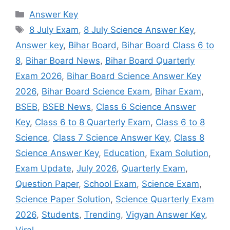
Categories
Answer Key
Tags
8 July Exam
,
8 July Science Answer Key
,
Answer key
,
Bihar Board
,
Bihar Board Class 6 to
8
,
Bihar Board News
,
Bihar Board Quarterly
Exam 2026
,
Bihar Board Science Answer Key
2026
,
Bihar Board Science Exam
,
Bihar Exam
,
BSEB
,
BSEB News
,
Class 6 Science Answer
Key
,
Class 6 to 8 Quarterly Exam
,
Class 6 to 8
Science
,
Class 7 Science Answer Key
,
Class 8
Science Answer Key
,
Education
,
Exam Solution
,
Exam Update
,
July 2026
,
Quarterly Exam
,
Question Paper
,
School Exam
,
Science Exam
,
Science Paper Solution
,
Science Quarterly Exam
2026
,
Students
,
Trending
,
Vigyan Answer Key
,
Viral