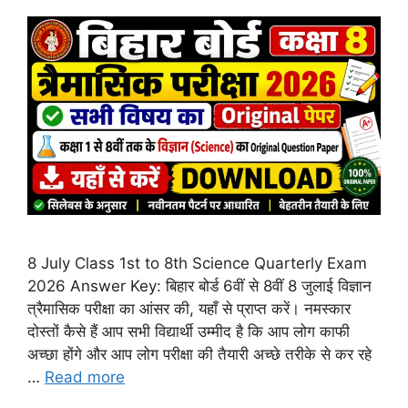
8 July Class 1st to 8th Science Quarterly Exam
2026 Answer Key: बिहार बोर्ड 6वीं से 8वीं 8 जुलाई विज्ञान
त्रैमासिक परीक्षा का आंसर की, यहाँ से प्राप्त करें। नमस्कार
दोस्तों कैसे हैं आप सभी विद्यार्थी उम्मीद है कि आप लोग काफी
अच्छा होंगे और आप लोग परीक्षा की तैयारी अच्छे तरीके से कर रहे
…
Read more