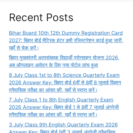
Recent Posts
Bihar Board 10th 12th Dummy Registration Card
2027: बिहार बोर्ड मैट्रिक इंटर डमी रजिस्ट्रेशन कार्ड हुआ जारी,
यहाँ से चेक करें।
बिहार मुख्यमंत्री अल्पसंख्यक विद्यार्थी प्रोत्साहन योजना 2026,
अब ऑनलाइन आवेदन के लिए नया पोर्टल लांच हुआ
8 July Class 1st to 8th Science Quarterly Exam
2026 Answer Key: बिहार बोर्ड 6वीं से 8वीं 8 जुलाई विज्ञान
त्रैमासिक परीक्षा का आंसर की, यहाँ से प्राप्त करें।
7 July Class 1 to 8th English Quarterly Exam
2026 Answer Key: बिहार बोर्ड 1 से 8वीं 7 जुलाई अंग्रेज़ी
त्रैमासिक परीक्षा का आंसर की, यहाँ से प्राप्त करें।
3 July Class 9th English Quarterly Exam 2026
Answer Key: बिहार बोर्ड 9वीं 3 जुलाई अंग्रेज़ी त्रैमासिक