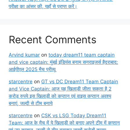
परीक्षा का आंसर की, यहाँ से प्राप्त करें।
Recent Comments
Arvind kumar
on
today dream11 team captain
and vice captain: मुंबई इंडियंस बनाम सनराइजर्स हैदराबाद:
आईपीएल 2025 मैच प्रीव्यू
starcentre
on
GT vs DC Dream11 Team Captain
and Vice Captain: आज यह खिलाड़ी जीता सकता है 2
करोड़ रुपये इस खिलाड़ी को कप्तान एवं वाइस कप्तान अवश्य
बनाएं, जल्दी से टीम बनाये
starcentre
on
CSK vs LSG Today Dream11
Team: आज के मैच में ये खिलाड़ी को बनाए अपने टीम में कप्तान
एवं उप कप्तान, जल्दी से टीम बनाकर लाखों करोड़ों कमाए