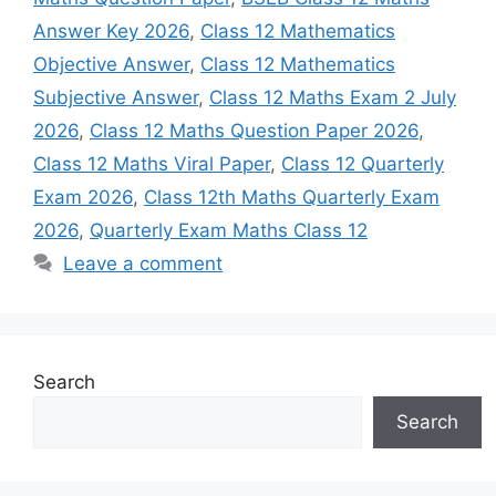
Answer Key 2026
,
Class 12 Mathematics
Objective Answer
,
Class 12 Mathematics
Subjective Answer
,
Class 12 Maths Exam 2 July
2026
,
Class 12 Maths Question Paper 2026
,
Class 12 Maths Viral Paper
,
Class 12 Quarterly
Exam 2026
,
Class 12th Maths Quarterly Exam
2026
,
Quarterly Exam Maths Class 12
Leave a comment
Search
Search