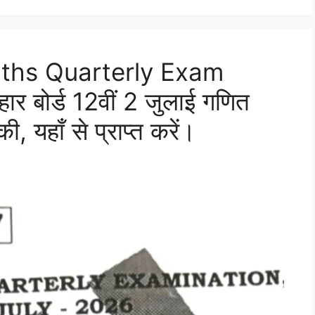
aths Quarterly Exam
 बोर्ड 12वीं 2 जुलाई गणित
ी, यहाँ से प्राप्त करें।