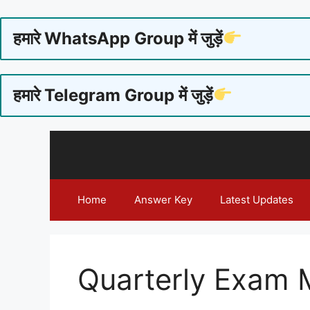
हमारे WhatsApp Group में जुड़ें
हमारे Telegram Group में जुड़ें
Skip
to
content
Home
Answer Key
Latest Updates
Quarterly Exam 