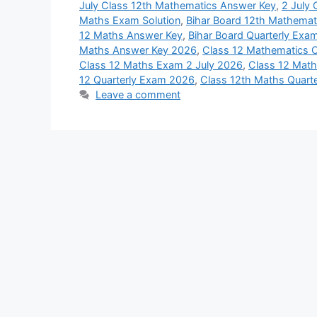
July Class 12th Mathematics Answer Key
,
2 July
Maths Exam Solution
,
Bihar Board 12th Mathemat
12 Maths Answer Key
,
Bihar Board Quarterly Exa
Maths Answer Key 2026
,
Class 12 Mathematics O
Class 12 Maths Exam 2 July 2026
,
Class 12 Math
12 Quarterly Exam 2026
,
Class 12th Maths Quart
Leave a comment