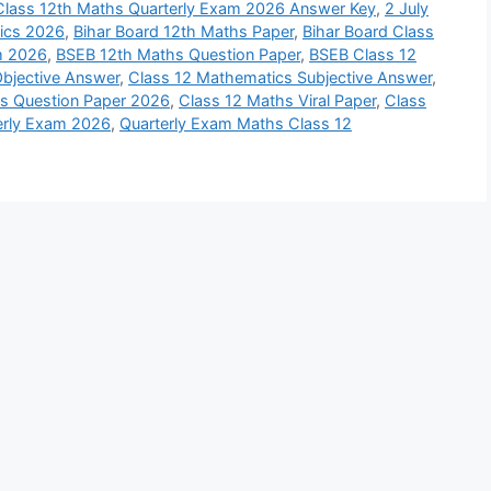
 Class 12th Maths Quarterly Exam 2026 Answer Key
,
2 July
ics 2026
,
Bihar Board 12th Maths Paper
,
Bihar Board Class
m 2026
,
BSEB 12th Maths Question Paper
,
BSEB Class 12
bjective Answer
,
Class 12 Mathematics Subjective Answer
,
s Question Paper 2026
,
Class 12 Maths Viral Paper
,
Class
erly Exam 2026
,
Quarterly Exam Maths Class 12