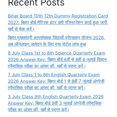
Recent Posts
Bihar Board 10th 12th Dummy Registration Card
2027: बिहार बोर्ड मैट्रिक इंटर डमी रजिस्ट्रेशन कार्ड हुआ जारी,
यहाँ से चेक करें।
बिहार मुख्यमंत्री अल्पसंख्यक विद्यार्थी प्रोत्साहन योजना 2026,
अब ऑनलाइन आवेदन के लिए नया पोर्टल लांच हुआ
8 July Class 1st to 8th Science Quarterly Exam
2026 Answer Key: बिहार बोर्ड 6वीं से 8वीं 8 जुलाई विज्ञान
त्रैमासिक परीक्षा का आंसर की, यहाँ से प्राप्त करें।
7 July Class 1 to 8th English Quarterly Exam
2026 Answer Key: बिहार बोर्ड 1 से 8वीं 7 जुलाई अंग्रेज़ी
त्रैमासिक परीक्षा का आंसर की, यहाँ से प्राप्त करें।
3 July Class 9th English Quarterly Exam 2026
Answer Key: बिहार बोर्ड 9वीं 3 जुलाई अंग्रेज़ी त्रैमासिक
परीक्षा का आंसर की, यहाँ से प्राप्त करें।