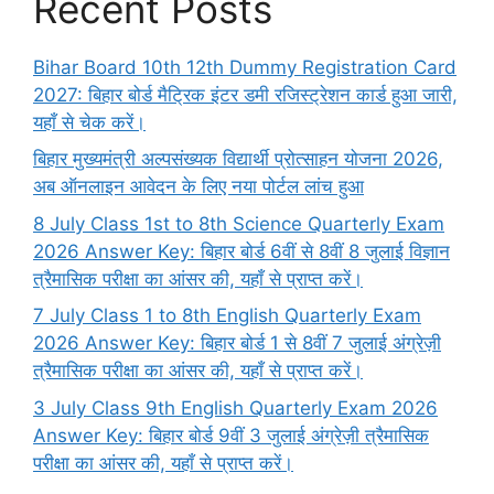
Recent Posts
Bihar Board 10th 12th Dummy Registration Card
2027: बिहार बोर्ड मैट्रिक इंटर डमी रजिस्ट्रेशन कार्ड हुआ जारी,
यहाँ से चेक करें।
बिहार मुख्यमंत्री अल्पसंख्यक विद्यार्थी प्रोत्साहन योजना 2026,
अब ऑनलाइन आवेदन के लिए नया पोर्टल लांच हुआ
8 July Class 1st to 8th Science Quarterly Exam
2026 Answer Key: बिहार बोर्ड 6वीं से 8वीं 8 जुलाई विज्ञान
त्रैमासिक परीक्षा का आंसर की, यहाँ से प्राप्त करें।
7 July Class 1 to 8th English Quarterly Exam
2026 Answer Key: बिहार बोर्ड 1 से 8वीं 7 जुलाई अंग्रेज़ी
त्रैमासिक परीक्षा का आंसर की, यहाँ से प्राप्त करें।
3 July Class 9th English Quarterly Exam 2026
Answer Key: बिहार बोर्ड 9वीं 3 जुलाई अंग्रेज़ी त्रैमासिक
परीक्षा का आंसर की, यहाँ से प्राप्त करें।