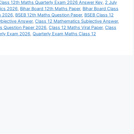
 Class 12th Maths Quarterly Exam 2026 Answer Key
,
2 July
ics 2026
,
Bihar Board 12th Maths Paper
,
Bihar Board Class
m 2026
,
BSEB 12th Maths Question Paper
,
BSEB Class 12
bjective Answer
,
Class 12 Mathematics Subjective Answer
,
s Question Paper 2026
,
Class 12 Maths Viral Paper
,
Class
erly Exam 2026
,
Quarterly Exam Maths Class 12