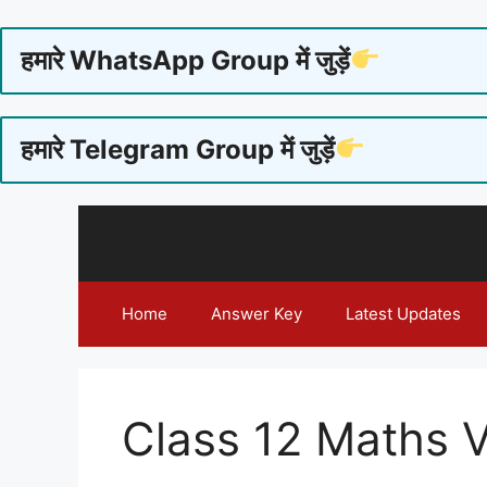
हमारे WhatsApp Group में जुड़ें
हमारे Telegram Group में जुड़ें
Skip
to
content
Home
Answer Key
Latest Updates
Class 12 Maths V