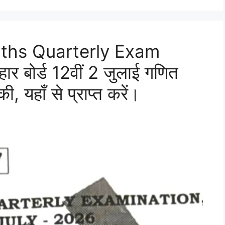
aths Quarterly Exam
 बोर्ड 12वीं 2 जुलाई गणित
ी, यहाँ से प्राप्त करें।