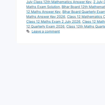
July Class 12th Mathematics Answer Key
,
2 July
Maths Exam Solution
,
Bihar Board 12th Mathemat
12 Maths Answer Key
,
Bihar Board Quarterly Exa
Maths Answer Key 2026
,
Class 12 Mathematics O
Class 12 Maths Exam 2 July 2026
,
Class 12 Math
12 Quarterly Exam 2026
,
Class 12th Maths Quart
Leave a comment