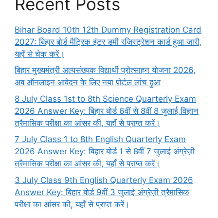
Recent Posts
Bihar Board 10th 12th Dummy Registration Card
2027: बिहार बोर्ड मैट्रिक इंटर डमी रजिस्ट्रेशन कार्ड हुआ जारी,
यहाँ से चेक करें।
बिहार मुख्यमंत्री अल्पसंख्यक विद्यार्थी प्रोत्साहन योजना 2026,
अब ऑनलाइन आवेदन के लिए नया पोर्टल लांच हुआ
8 July Class 1st to 8th Science Quarterly Exam
2026 Answer Key: बिहार बोर्ड 6वीं से 8वीं 8 जुलाई विज्ञान
त्रैमासिक परीक्षा का आंसर की, यहाँ से प्राप्त करें।
7 July Class 1 to 8th English Quarterly Exam
2026 Answer Key: बिहार बोर्ड 1 से 8वीं 7 जुलाई अंग्रेज़ी
त्रैमासिक परीक्षा का आंसर की, यहाँ से प्राप्त करें।
3 July Class 9th English Quarterly Exam 2026
Answer Key: बिहार बोर्ड 9वीं 3 जुलाई अंग्रेज़ी त्रैमासिक
परीक्षा का आंसर की, यहाँ से प्राप्त करें।