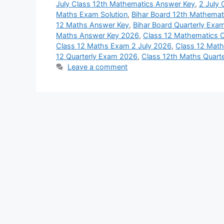
July Class 12th Mathematics Answer Key
,
2 July
Maths Exam Solution
,
Bihar Board 12th Mathemat
12 Maths Answer Key
,
Bihar Board Quarterly Exa
Maths Answer Key 2026
,
Class 12 Mathematics O
Class 12 Maths Exam 2 July 2026
,
Class 12 Math
12 Quarterly Exam 2026
,
Class 12th Maths Quart
Leave a comment