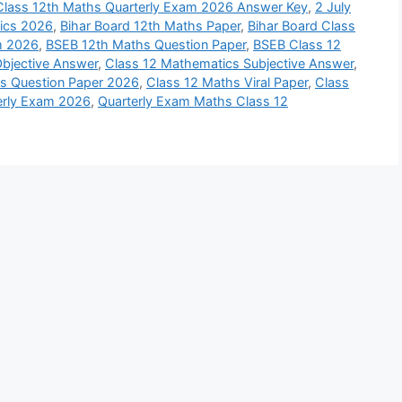
 Class 12th Maths Quarterly Exam 2026 Answer Key
,
2 July
ics 2026
,
Bihar Board 12th Maths Paper
,
Bihar Board Class
m 2026
,
BSEB 12th Maths Question Paper
,
BSEB Class 12
bjective Answer
,
Class 12 Mathematics Subjective Answer
,
s Question Paper 2026
,
Class 12 Maths Viral Paper
,
Class
erly Exam 2026
,
Quarterly Exam Maths Class 12