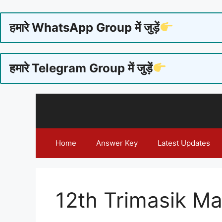
हमारे WhatsApp Group में जुड़ें
हमारे Telegram Group में जुड़ें
Skip
to
content
Home
Answer Key
Latest Updates
12th Trimasik M