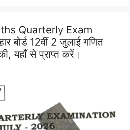
aths Quarterly Exam
 बोर्ड 12वीं 2 जुलाई गणित
ी, यहाँ से प्राप्त करें।