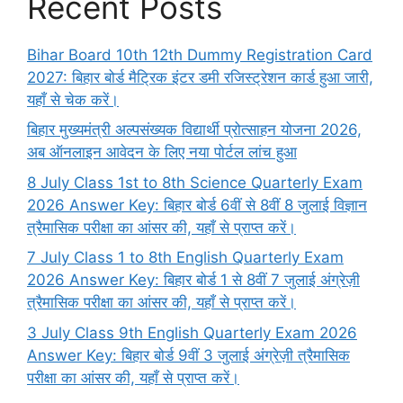
Recent Posts
Bihar Board 10th 12th Dummy Registration Card
2027: बिहार बोर्ड मैट्रिक इंटर डमी रजिस्ट्रेशन कार्ड हुआ जारी,
यहाँ से चेक करें।
बिहार मुख्यमंत्री अल्पसंख्यक विद्यार्थी प्रोत्साहन योजना 2026,
अब ऑनलाइन आवेदन के लिए नया पोर्टल लांच हुआ
8 July Class 1st to 8th Science Quarterly Exam
2026 Answer Key: बिहार बोर्ड 6वीं से 8वीं 8 जुलाई विज्ञान
त्रैमासिक परीक्षा का आंसर की, यहाँ से प्राप्त करें।
7 July Class 1 to 8th English Quarterly Exam
2026 Answer Key: बिहार बोर्ड 1 से 8वीं 7 जुलाई अंग्रेज़ी
त्रैमासिक परीक्षा का आंसर की, यहाँ से प्राप्त करें।
3 July Class 9th English Quarterly Exam 2026
Answer Key: बिहार बोर्ड 9वीं 3 जुलाई अंग्रेज़ी त्रैमासिक
परीक्षा का आंसर की, यहाँ से प्राप्त करें।