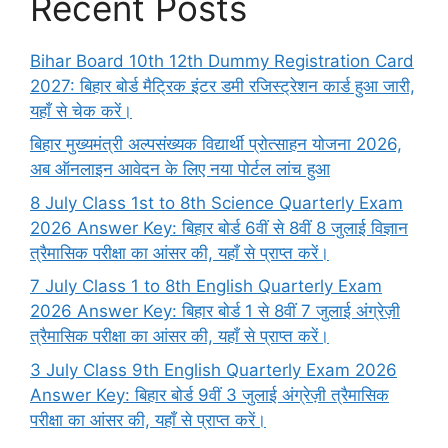
Recent Posts
Bihar Board 10th 12th Dummy Registration Card
2027: बिहार बोर्ड मैट्रिक इंटर डमी रजिस्ट्रेशन कार्ड हुआ जारी,
यहाँ से चेक करें।
बिहार मुख्यमंत्री अल्पसंख्यक विद्यार्थी प्रोत्साहन योजना 2026,
अब ऑनलाइन आवेदन के लिए नया पोर्टल लांच हुआ
8 July Class 1st to 8th Science Quarterly Exam
2026 Answer Key: बिहार बोर्ड 6वीं से 8वीं 8 जुलाई विज्ञान
त्रैमासिक परीक्षा का आंसर की, यहाँ से प्राप्त करें।
7 July Class 1 to 8th English Quarterly Exam
2026 Answer Key: बिहार बोर्ड 1 से 8वीं 7 जुलाई अंग्रेज़ी
त्रैमासिक परीक्षा का आंसर की, यहाँ से प्राप्त करें।
3 July Class 9th English Quarterly Exam 2026
Answer Key: बिहार बोर्ड 9वीं 3 जुलाई अंग्रेज़ी त्रैमासिक
परीक्षा का आंसर की, यहाँ से प्राप्त करें।